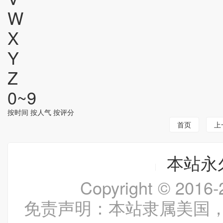
W
X
Y
Z
0~9
按时间
按人气
按评分
首页
上
本站永久
Copyright © 20
免责声明：本站隶属美国