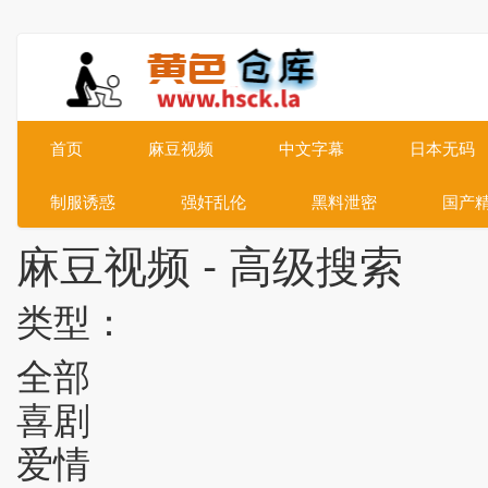
首页
麻豆视频
中文字幕
日本无码
制服诱惑
强奸乱伦
黑料泄密
国产
麻豆视频 - 高级搜索
类型：
全部
喜剧
爱情