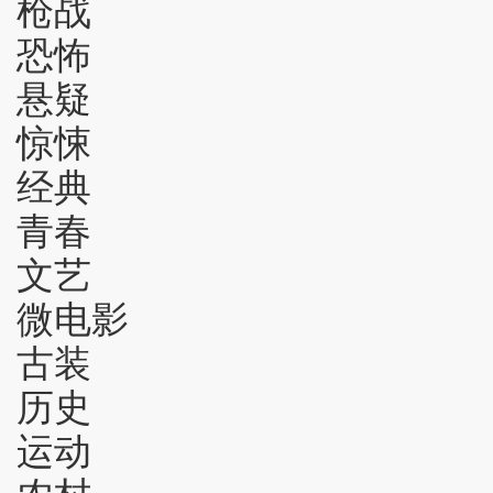
枪战
恐怖
悬疑
惊悚
经典
青春
文艺
微电影
古装
历史
运动
农村