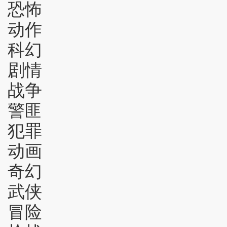
恐怖
动作
科幻
剧情
战争
警匪
犯罪
动画
奇幻
武侠
冒险